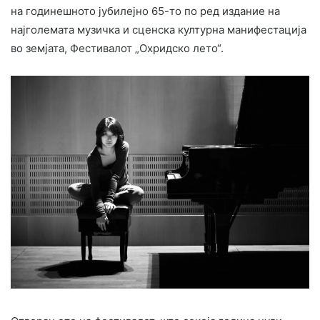
на годинешното јубилејно 65-то по ред издание на
најголемата музичка и сценска културна манифестација
во земјата, Фестивалот „Охридско лето“.