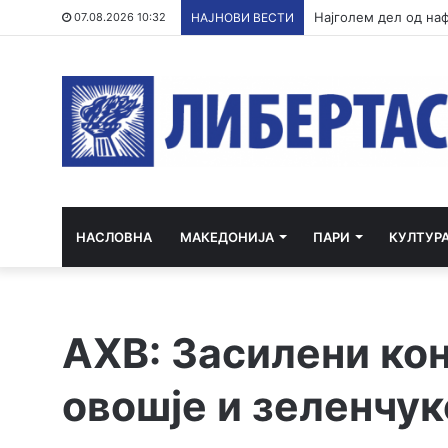
07.08.2026 10:32
НАЈНОВИ ВЕСТИ
НАСЛОВНА
МАКЕДОНИЈА
ПАРИ
КУЛТУР
АХВ: Засилени кон
овошје и зеленчуко