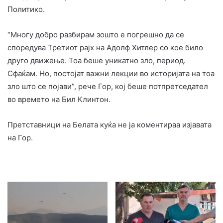
Политико.
“Многу добро разбирам зошто е погрешно да се
споредува Третиот рајх на Адолф Хитлер со кое било
друго движење. Тоа беше уникатно зло, период.
Сфаќам. Но, постојат важни лекции во историјата на тоа
зло што се појави”, рече Гор, кој беше потпретседател
во времето на Бил Клинтон.
Претставници на Белата куќа не ја коментираа изјавата
на Гор.