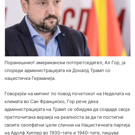
Поранешниот американски потпретседател, Ал Гор, ја
спореди администрацијата на Доналд Трамп со
нацистичка Германија.
Говорејќи на митинг по повод почетокот на Неделата на
климата во Сан Франциско, Гор рече дека
администрацијата на Трамп се обидува да создаде своја
претпочитана верзија на реалноста за да ги постигне
своите сеопфатни цели слични на Нацистичката партија
на Адолф Хитлер во 1930-тите и 1940-тите, пишува