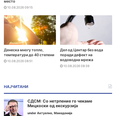
место
10.08.2026 09:15
Денеска многу топло,
Дел од Центар без вода
температури до 40 степени
поради дефект на
водоводна мрежа
10.08.2026 08:51
10.08.2026 08:39
НАЈЧИТАНИ
СДСМ: Со нетрпение го чекаме
Мицкоски од екскурзија
under
Актуелно
,
Македонија