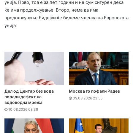
унија. Прво, тоа е за пет години и не сум сигурен дека
ќе има продолжување. Второ, нема да има
продолжување бидејќи ќе бидеме членка на Европската
унија
Дел од Центар без вода
Москва го пофали Радев
поради дефект на
09.08.2026 23:55
водоводна мрежа
10.08.2026 08:39