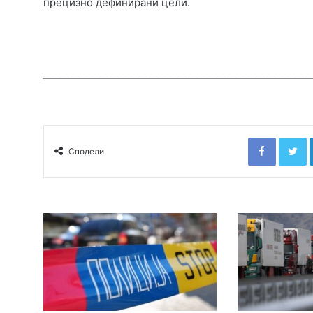
прецизно дефинирани цели.
_______________________________________________________
Faceboo
T
Сподели