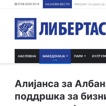
07.08.2026 20:13
НАЈНОВИ ВЕСТИ
НАСЛОВНА
МАКЕДОНИЈА
ПАРИ
КУЛТУР
Алијанса за Алба
поддршка за бизн