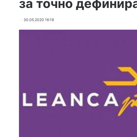
за точно дефинир
30.05.2020 16:19