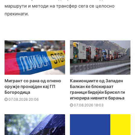
маршрути и методи на трансфер сега се целосно
прекинати.
Мигрант со рана од огнено
Камионџиите од Западен
оружје пронајден кај ГП
Балкан ќе блокираат
Богородица
граници бидејќи Брисел ги
игнорира нивните барања
07.08.2026 20:06
07.08.2026 18:03