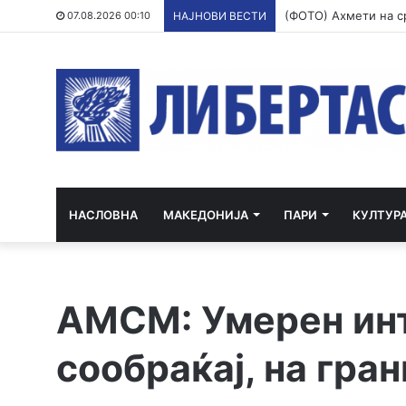
07.08.2026 00:10
НАЈНОВИ ВЕСТИ
НАСЛОВНА
МАКЕДОНИЈА
ПАРИ
КУЛТУР
АМСМ: Умерен инт
сообраќај, на гра