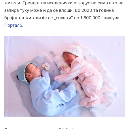
жители. Трендот на иселенички егзодус не само што не
запира туку може и да се влоши. Во 2023 та година
бројот на жители ќе се „спушти” по 1 600 000 , пишува
Порталб
.