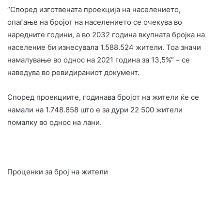
“Според изготвената проекција на населението,
опаѓање на бројот на населението се очекува во
наредните години, а во 2032 година вкупната бројка на
население би изнесувала 1.588.524 жители. Тоа значи
намалување во однос на 2021 година за 13,5%” – се
наведува во ревидираниот документ.
Според проекциите, годинава бројот на жители ќе се
намали на 1.748.858 што е за дури 22 500 жители
помалку во однос на лани.
Проценки за број на жители