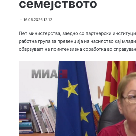
семејството
16.06.2026 12:12
Пет министерства, заедно со партнерски институц
работна група за превенција на насилство кај млади
обврзуваат на поинтензивна соработка во справува