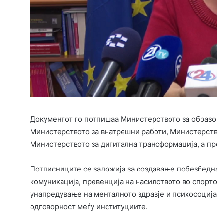
Документот го потпишаа Министерството за образов
Министерството за внатрешни работи, Министерство
Министерството за дигитална трансформација, а пр
Потписниците се заложија за создавање побезбедна
комуникација, превенција на насилството во спорто
унапредување на менталното здравје и психосоција
одговорност меѓу институциите.