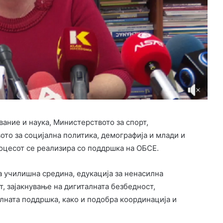
ание и наука, Министерството за спорт,
то за социјална политика, демографија и млади и
оцесот се реализира со поддршка на ОБСЕ.
 училишна средина, едукација за ненасилна
т, зајакнување на дигиталната безбедност,
лната поддршка, како и подобра координација и