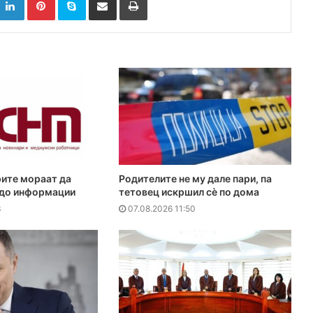
ите мораат да
Родителите не му дале пари, па
 до информации
тетовец искршил сѐ по дома
3
07.08.2026 11:50