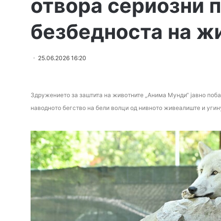
отвора сериозни 
безбедноста на ж
25.06.2026 16:20
Здружението за заштита на животните „Анима Мунди“ јавно поба
наводното бегство на бели волци од нивното живеалиште и угин