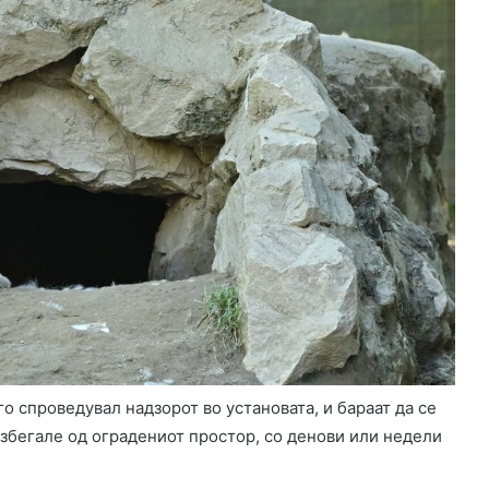
го спроведувал надзорот во установата, и бараат да се
избегале од оградениот простор, со денови или недели