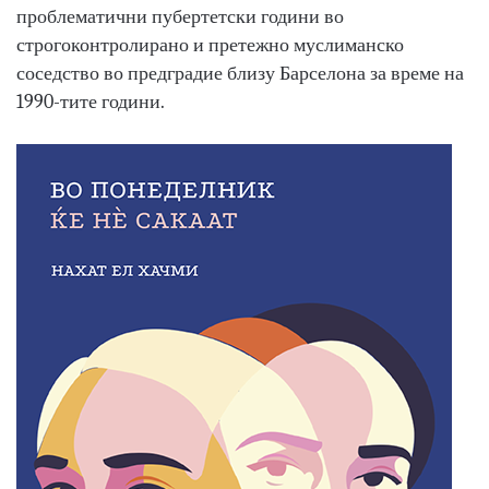
проблематични пубертетски години во
строгоконтролирано и претежно муслиманско
соседство во предградие близу Барселона за време на
1990-тите години.