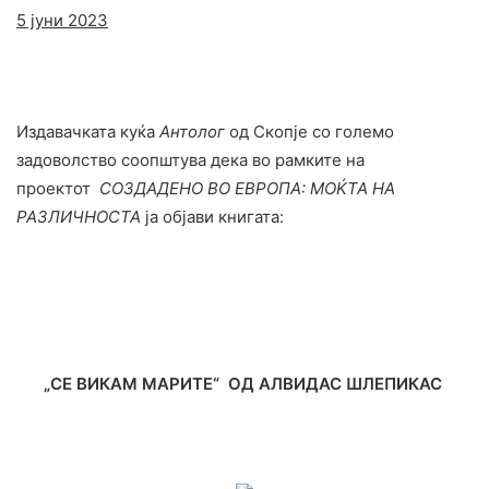
5 јуни 2023
Издавачката куќа
Антолог
од Скопје со големо
задоволство соопштува дека во рамките на
проектот
СОЗДАДЕНО ВО ЕВРОПА: МОЌТА НА
РАЗЛИЧНОСТА
ја објави книгата:
„СЕ ВИКАМ МАРИТЕ“ ОД
АЛВИДАС ШЛЕПИКАС