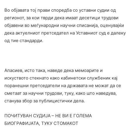
Во објавата тој прави споредба со уставни судии од
регионот, за кои тврди дека имаат десетици трудови
објавени во меѓународни научни списанија, оценувајќи
дека актуелниот претседател на Уставниот суд е далеку
од тие стандарди.
Апасиев, исто така, наведе дека мемоарите и
искуството стекнато како кабинетски службеник кај
поранешни претседатели на државата не можат да се
сметаат за научни трудови, туку, како што наведува,
станува збор за публицистички дела.
ПОЧИТУВАН СУДИЈА – НЕ ВИ Е ГОЛЕМА
БИОГРАФИЈАТА, ТУКУ СТОМАКОТ