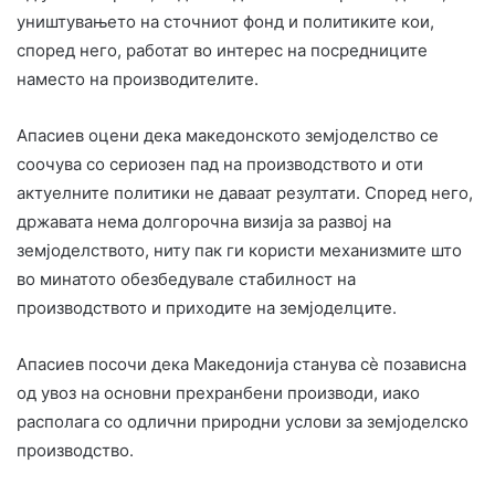
уништувањето на сточниот фонд и политиките кои,
според него, работат во интерес на посредниците
наместо на производителите.
Апасиев оцени дека македонското земјоделство се
соочува со сериозен пад на производството и оти
актуелните политики не даваат резултати. Според него,
државата нема долгорочна визија за развој на
земјоделството, ниту пак ги користи механизмите што
во минатото обезбедувале стабилност на
производството и приходите на земјоделците.
Апасиев посочи дека Македонија станува сѐ позависна
од увоз на основни прехранбени производи, иако
располага со одлични природни услови за земјоделско
производство.