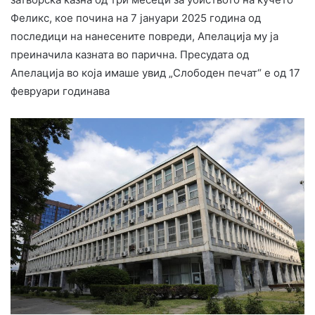
Феликс, кое почина на 7 јануари 2025 година од
последици на нанесените повреди, Апелација му ја
преиначила казната во парична. Пресудата од
Апелација во која имаше увид „Слободен печат“ е од 17
февруари годинава