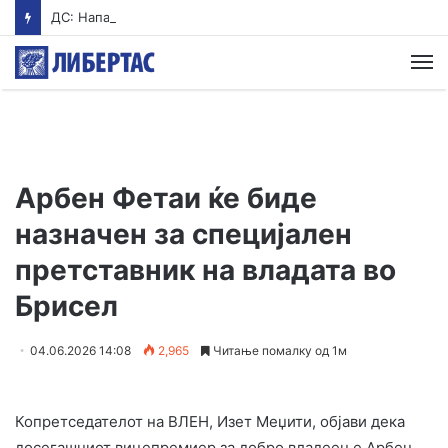
ДС: Нападот од Стоилковиќ на Филипче не е одбрана на српските интереси, туку политичко насилство од Вучиќ
М
Арбен Фетаи ќе биде
назначен за специјален
претставник на владата во
Брисел
04.06.2026 14:08
2,965
Читање помалку од 1м
Копретседателот на ВЛЕН, Изет Меџити, објави дека
досегашниот вицепремиер за добро владеење Арбен