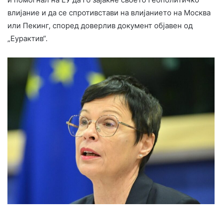
влијание и да се спротивстави на влијанието на Москва
или Пекинг, според доверлив документ објавен од
„Еурактив“.