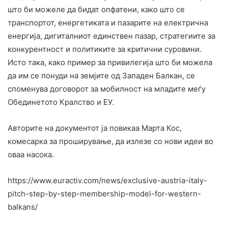
што би можеле да бидат опфатени, како што се
транспортот, енергетиката и пазарите на електрична
енергија, дигиталниот единствен пазар, стратегиите за
конкурентност и политиките за критични суровини.
Исто така, како пример за привилегија што би можела
да им се понуди на земјите од Западен Балкан, се
споменува договорот за мобилност на младите меѓу
Обединетото Кралство и ЕУ.
Авторите на документот ја повикаа Марта Кос,
комесарка за проширување, да излезе со нови идеи во
оваа насока.
https://www.euractiv.com/news/exclusive-austria-italy-
pitch-step-by-step-membership-model-for-western-
balkans/