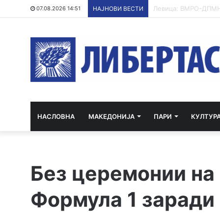
ХИПЕРХЛОРИРАЊЕ 
07.08.2026 14:51
НАЈНОВИ ВЕСТИ
НАСЛОВНА
МАКЕДОНИЈА
ПАРИ
КУЛТУР
Без церемонии на
Формула 1 заради