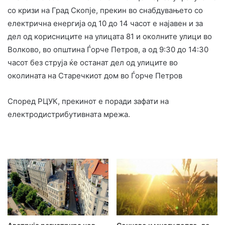
со кризи на Град Скопје, прекин во снабдувањето со
електрична енергија од 10 до 14 часот е најавен и за
дел од корисниците на улицата 81 и околните улици во
Волково, во општина Ѓорче Петров, а од 9:30 до 14:30
часот без струја ќе останат дел од улиците во
околината на Старечкиот дом во Ѓорче Петров
Според РЦУК, прекинот е поради зафати на
електродистрибутивната мрежа.