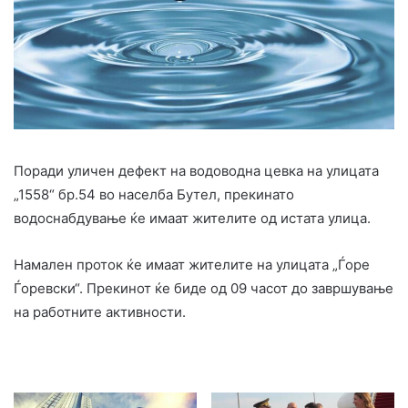
Поради уличен дефект на водоводна цевка на улицата
„1558“ бр.54 во населба Бутел, прекинато
водоснабдување ќе имаат жителите од истата улица.
Намален проток ќе имаат жителите на улицата „Ѓоре
Ѓоревски“. Прекинот ќе биде од 09 часот до завршување
на работните активности.