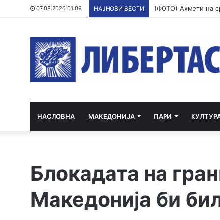
07.08.2026 01:09
НАЈНОВИ ВЕСТИ
НАСЛОВНА
МАКЕДОНИЈА
ПАРИ
КУЛТУР
Блокадата на гран
Македонија би би