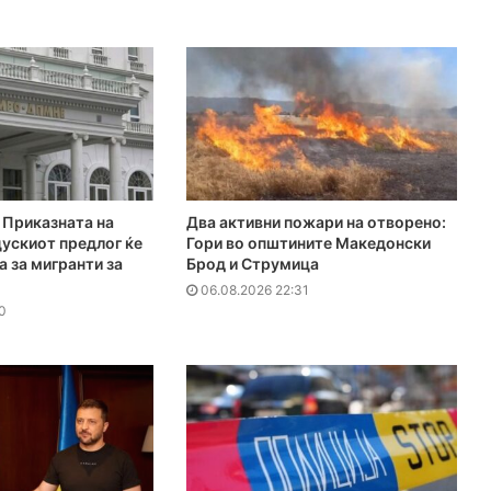
Приказната на
Два активни пожари на отворено:
ускиот предлог ќе
Гори во општините Македонски
а за мигранти за
Брод и Струмица
06.08.2026 22:31
0