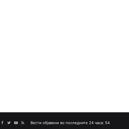
Facebook
Twitter
YouTube
RSS
Вести објавени во последните 24 часа: 54