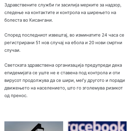
Здравствените служби ги засилија мерките за надзор,
следење на контактите и контрола на ширењето на
болеста во Кисангани.
Според последниот извештај, во изминатите 24 часа се
регистрирани 51 нов случај на ебола и 20 нови смртни
случаи.
Светската здравствена организација предупреди дека
епидемијата се уште не е ставена под контрола и оти
вирусот продолжува да се шири, меѓу другото и поради
движењето на населението, што го зголемува ризикот
од пренос.