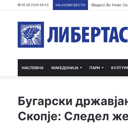
06.08.2026 06:53
НАЈНОВИ ВЕСТИ
НАСЛОВНА
МАКЕДОНИЈА
ПАРИ
КУЛТУР
Бугарски државја
Скопје: Следел же