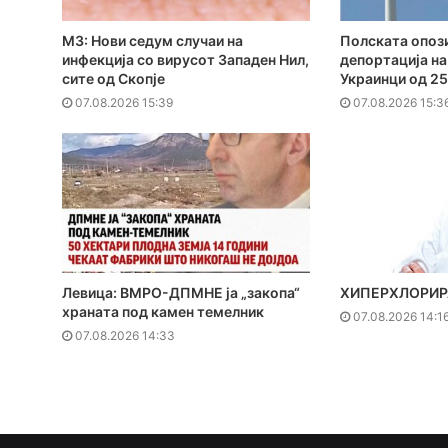
МЗ: Нови седум случаи на
Полската опози
инфекција со вирусот Западен Нил,
депортација на
сите од Скопје
Украинци од 25
07.08.2026 15:39
07.08.2026 15:3
Левица: ВМРО-ДПМНЕ ја „закопа“
ХИПЕРХЛОРИР
храната под камен темелник
07.08.2026 14:1
07.08.2026 14:33