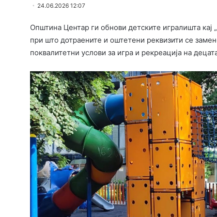
24.06.2026 12:07
Општина Центар ги обнови детските игралишта кај 
при што дотраените и оштетени реквизити се замен
поквалитетни услови за игра и рекреација на децата