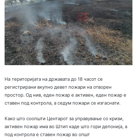
На територијата на државата до 18 часот се
регистрирани вкупно девет пожари на отворен
простор. Од нив, еден пожар е активен, еден пожар е
ставен под контрола, а седум пожари се изгаснати.
Како што соопшти Центарот за управување со кризи,
активен пожар има во Штип каде што гори депонија, а
под контрола е ставен пожар во општ