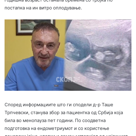
постапка на ин витро оплодување.
Според информациите што ги сподели д-р Таше
Трпчевски, станува збор за пациентка од Србија која
била во менопауза пет години. По соодветна
подготовка на ендометриумот и со користење