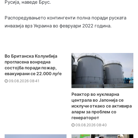
Русија, наведе Брус.
Распоредувањето контингенти полна поради руската
инвазија врз Украина во февруари 2022 година.
Во Британска Колумбија
прогласена вонредна
состојба поради пожар,
евакуирани се 22.000 луѓе
09.08.2026 08:41
Реактор во нуклеарна
централа во Јапонија се
исклучи откако се активира
аларм за проблем со
генераторот
09.08.2026 08:40