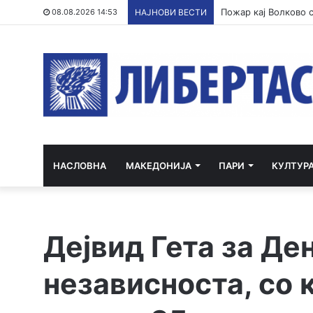
08.08.2026 14:53
НАЈНОВИ ВЕСТИ
НАСЛОВНА
МАКЕДОНИЈА
ПАРИ
КУЛТУР
Дејвид Гета за Де
независноста, со 