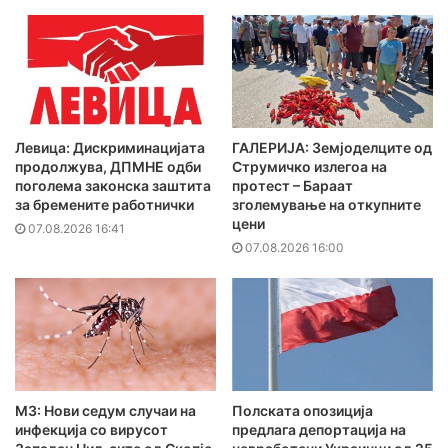
Левица: Дискриминацијата
ГАЛЕРИЈА: Земјоделците од
продолжува, ДПМНЕ одби
Струмичко излегоа на
поголема законска заштита
протест – Бараат
за бремените работнички
зголемување на откупните
цени
07.08.2026 16:41
07.08.2026 16:00
МЗ: Нови седум случаи на
Полската опозиција
инфекција со вирусот
предлага депортација на