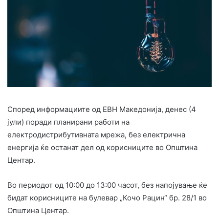
Според информациите од ЕВН Македонија, денес (4
јули) поради планирани работи на
електродистрибутивната мрежа, без електрична
енергија ќе останат дел од корисниците во Општина
Центар.
Во периодот од 10:00 до 13:00 часот, без напојување ќе
бидат корисниците на булевар „Кочо Рацин“ бр. 28/1 во
Општина Центар.