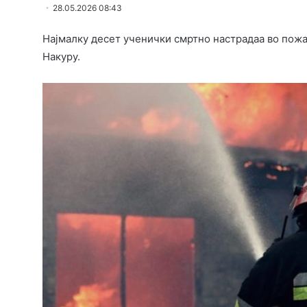
28.05.2026 08:43
Најмалку десет ученички смртно настрадаа во пожа
Накуру.