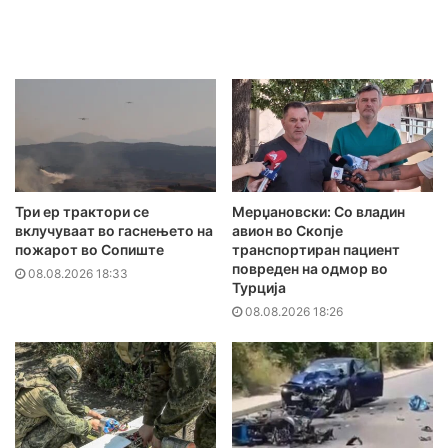
Три ер трактори се
Мерџановски: Со владин
вклучуваат во гаснењето на
авион во Скопје
пожарот во Сопиште
транспортиран пациент
повреден на одмор во
08.08.2026 18:33
Турција
08.08.2026 18:26