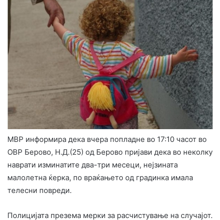
МВР информира дека вчера попладне во 17:10 часот во
ОВР Берово, Н.Д.(25) од Берово пријави дека во неколку
наврати изминатите два-три месеци, нејзината
малолетна ќерка, по враќањето од градинка имала
телесни повреди.
Полицијата презема мерки за расчистување на случајот.