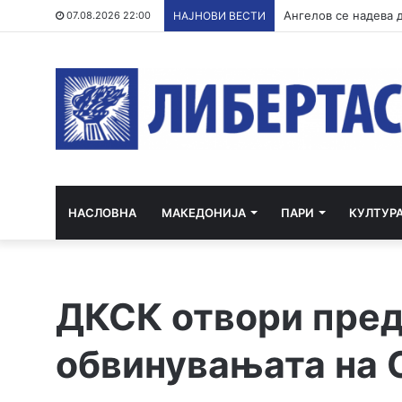
Ангелов се надева 
07.08.2026 22:00
НАЈНОВИ ВЕСТИ
НАСЛОВНА
МАКЕДОНИЈА
ПАРИ
КУЛТУР
ДКСК отвори пред
обвинувањата на 