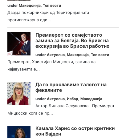
under
Македонија
,
Топ вести
Двајца пожарникари од Територијалната
противпожарна еди...
Премиерот со семејството
замина за Белгија. Во Бриж на
екскурзија во Брисел работно
under
Актуелно
,
Македонија
,
Топ вести
Премиерот, Христијан Мицкоски, замина на
најавуваната е...
Да го прославиме талогот на
фекалиите
under
Актуелно
,
Избор
,
Македонија
Автор Биљана Секуловска Премиерот
Мицкоски кога се пр...
Камала Харис со остри критики
кон Бајден