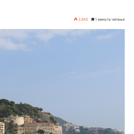
2,645
1 минута читање