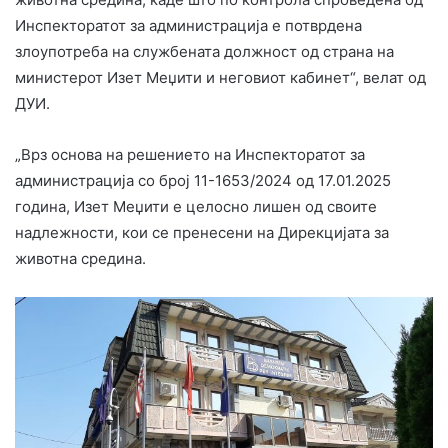
Инспекторатот за администрација е потврдена
злоупотреба на службената должност од страна на
министерот Изет Меџити и неговиот кабинет“, велат од
ДУИ.
„Врз основа на решението на Инспекторатот за
администрација со број 11-1653/2024 од 17.01.2025
година, Изет Меџити е целосно лишен од своите
надлежности, кои се пренесени на Дирекцијата за
животна средина.