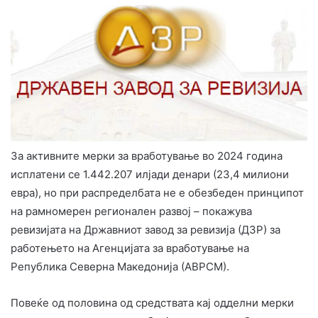
За активните мерки за вработување во 2024 година
исплатени се 1.442.207 илјади денари (23,4 милиони
евра), но при распределбата не е обезбеден принципот
на рамномерен регионален развој – покажува
ревизијата на Државниот завод за ревизија (ДЗР) за
работењето на Агенцијата за вработување на
Република Северна Македонија (АВРСМ).
Повеќе од половина од средствата кај одделни мерки