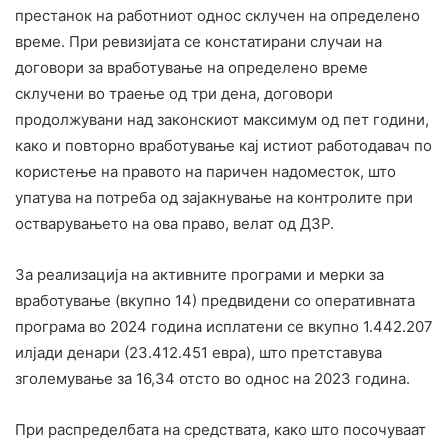
престанок на работниот однос склучен на определено
време. При ревизијата се констатирани случаи на
договори за вработување на определено време
склучени во траење од три дена, договори
продолжувани над законскиот максимум од пет години,
како и повторно вработување кај истиот работодавач по
користење на правото на паричен надоместок, што
упатува на потреба од зајакнување на контролите при
остварувањето на ова право, велат од ДЗР.
За реализација на активните програми и мерки за
вработување (вкупно 14) предвидени со оперативната
програма во 2024 година исплатени се вкупно 1.442.207
илјади денари (23.412.451 евра), што претставува
зголемување за 16,34 отсто во однос на 2023 година.
При распределбата на средствата, како што посочуваат