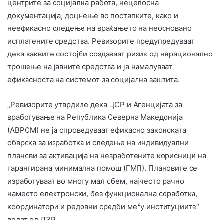
центрите за социјална работа, нецелосна
документација, доцнење во постапките, како и
неефикасно следење на враќањето на неосновано
исплатените средства. Ревизорите предупредуваат
дека ваквите состојби создаваат ризик од нерационално
трошење на јавните средства и ја намалуваат
ефикасноста на системот за социјална заштита.
„Ревизорите утврдиле дека ЦСР и Агенцијата за
вработување на Република Северна Македонија
(АВРСМ) не ја спроведуваат ефикасно законската
обврска за изработка и следење на индивидуални
планови за активација на невработените корисници на
гарантирана минимална помош (ГМП). Плановите се
изработуваат во многу мал обем, најчесто рачно
наместо електронски, без функционална соработка,
координатори и редовни средби меѓу институциите“
велат од ДЗР.