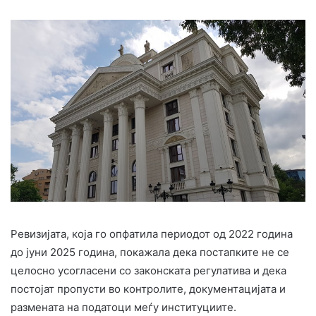
Ревизијата, која го опфатила периодот од 2022 година
до јуни 2025 година, покажала дека постапките не се
целосно усогласени со законската регулатива и дека
постојат пропусти во контролите, документацијата и
размената на податоци меѓу институциите.