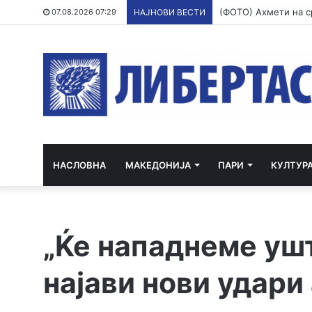
07.08.2026 07:29
НАЈНОВИ ВЕСТИ
НАСЛОВНА
МАКЕДОНИЈА
ПАРИ
КУЛТУР
„Ќе нападнеме ушт
најави нови удари