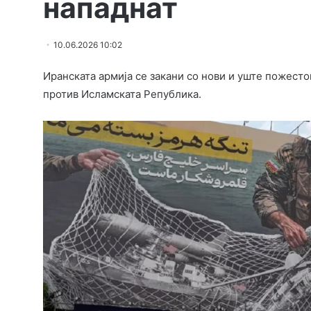
нападнат
10.06.2026 10:02
Иранската армија се закани со нови и уште пожест
против Исламската Република.