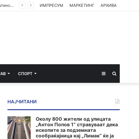
(ФОТО) Ахмети на средба со в.д. амбасадорката на САД: Американската поддршка е суштинска за зачувување на духот на Охридскиот договор
ИМПРЕСУМ
МАРКЕТИНГ
АРХИВА
Sidebar
Пребарај
ТАВ
СПОРТ
за
НАЈЧИТАНИ
Околу 800 жители од улицата
„Антон Попов 1“ стравуваат дека
ископите за подземната
сообраќајница кај „Лимак“ ќе ја