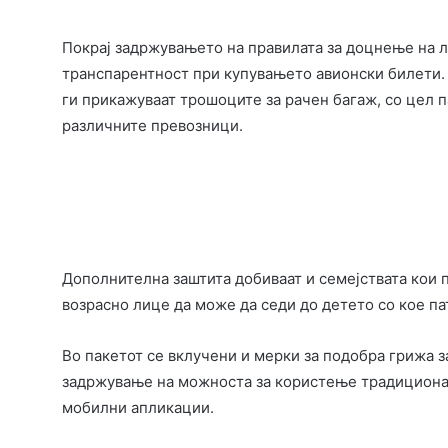
Покрај задржувањето на правилата за доцнење на л
транспарентност при купувањето авионски билети. 
ги прикажуваат трошоците за рачен багаж, со цел 
различните превозници.
Дополнителна заштита добиваат и семејствата кои 
возрасно лице да може да седи до детето со кое п
Во пакетот се вклучени и мерки за подобра грижа 
задржување на можноста за користење традициона
мобилни апликации.