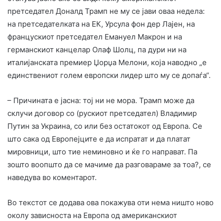
претседател Доналд Трамп не му се јави оваа недела:
на претседателката на ЕК, Урсула фон дер Лајен, на
францускиот претседател Емануел Макрон и на
германскиот канцелар Олаф Шолц, па дури ни на
италијанската премиер Џорџа Мелони, која наводно „е
единствениот голем европски лидер што му се допаѓа“.
– Причината е јасна: тој ни не мора. Трамп може да
склучи договор со (рускиот претседател) Владимир
Путин за Украина, со или без остатокот од Европа. Се
што сака од Европејците е да испратат и да платат
мировници, што тие неминовно и ќе го направат. Па
зошто воопшто да се мачиме да разговараме за тоа?, се
наведува во коментарот.
Во текстот се додава ова покажува оти нема ништо ново
околу зависноста на Европа од американскиот