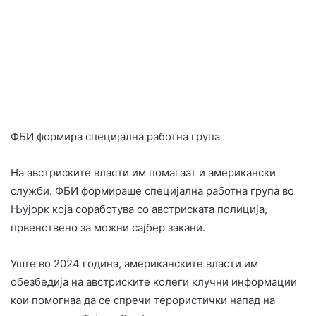
ФБИ формира специјална работна група
На австриските власти им помагаат и американски
служби. ФБИ формираше специјална работна група во
Њујорк која соработува со австриската полиција,
првенствено за можни сајбер закани.
Уште во 2024 година, американските власти им
обезбедија на австриските колеги клучни информации
кои помогнаа да се спречи терористички напад на