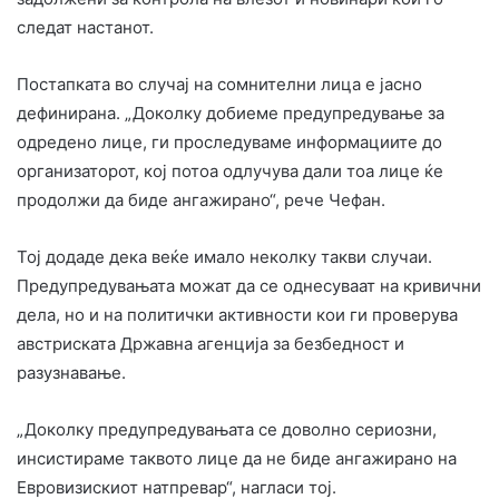
следат настанот.
Постапката во случај на сомнителни лица е јасно
дефинирана. „Доколку добиеме предупредување за
одредено лице, ги проследуваме информациите до
организаторот, кој потоа одлучува дали тоа лице ќе
продолжи да биде ангажирано“, рече Чефан.
Тој додаде дека веќе имало неколку такви случаи.
Предупредувањата можат да се однесуваат на кривични
дела, но и на политички активности кои ги проверува
австриската Државна агенција за безбедност и
разузнавање.
„Доколку предупредувањата се доволно сериозни,
инсистираме таквото лице да не биде ангажирано на
Евровизискиот натпревар“, нагласи тој.