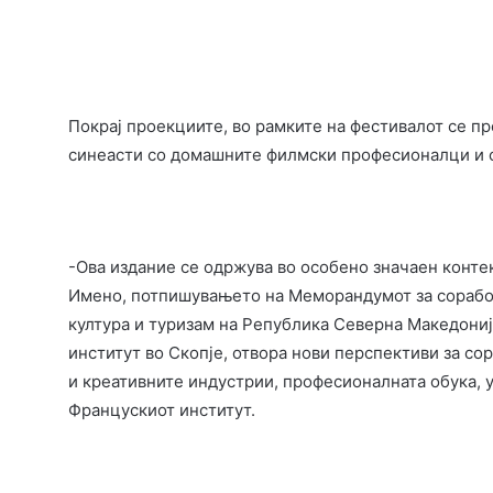
Покрај проекциите, во рамките на фестивалот се 
синеасти со домашните филмски професионалци и с
-Ова издание се одржува во особено значаен конте
Имено, потпишувањето на Меморандумот за соработ
култура и туризам на Република Северна Македонија
институт во Скопје, отвора нови перспективи за со
и креативните индустрии, професионалната обука,
Францускиот институт.