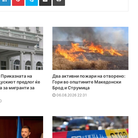
Приказната на
Два активни пожари на отворено:
ускиот предлог ќе
Гори во општините Македонски
а за мигранти за
Брод и Струмица
06.08.2026 22:31
0