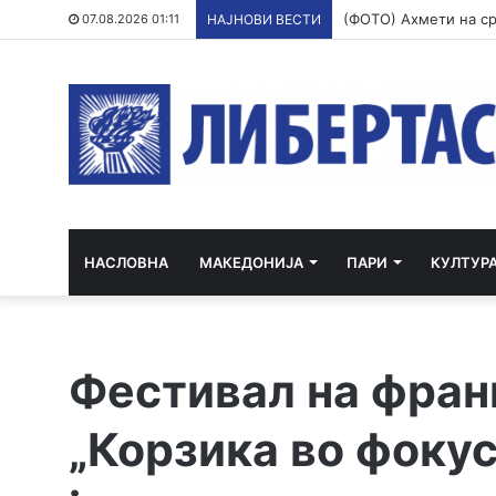
07.08.2026 01:11
НАЈНОВИ ВЕСТИ
НАСЛОВНА
МАКЕДОНИЈА
ПАРИ
КУЛТУР
Фестивал на фран
„Корзика во фокус