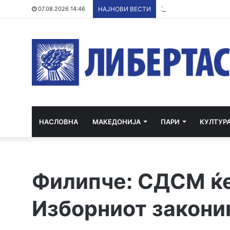
ХИПЕРХЛОРИРАЊЕ 
07.08.2026 14:46
НАЈНОВИ ВЕСТИ
НАСЛОВНА
МАКЕДОНИЈА
ПАРИ
КУЛТУР
Филипче: СДСМ ќе
Изборниот закони