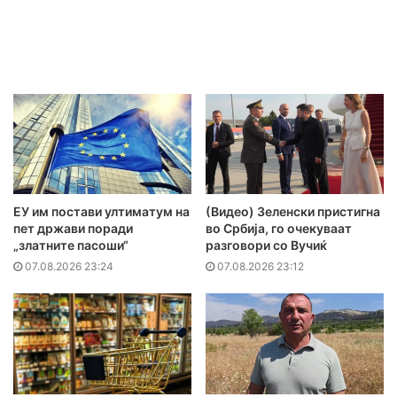
ЕУ им постави ултиматум на
(Видео) Зеленски пристигна
пет држави поради
во Србија, го очекуваат
„златните пасоши“
разговори со Вучиќ
07.08.2026 23:24
07.08.2026 23:12