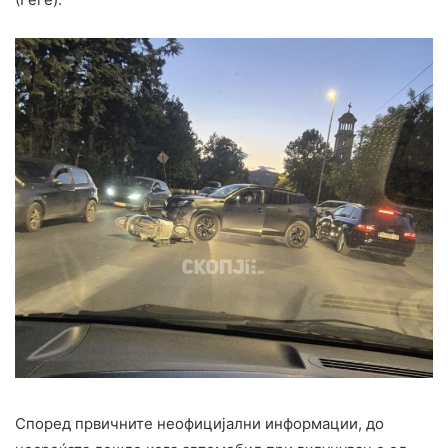
Според првичните неофицијални информации, до