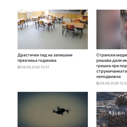
Драстичен пад на запишани
Странски меди
првачиња годинава
решава дали и
грешка при пор
06.08.2026 15:37
струмичанката 
неподвижна
06.08.2026 15:2