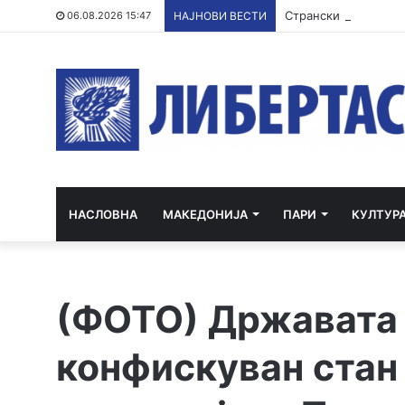
06.08.2026 15:47
НАЈНОВИ ВЕСТИ
НАСЛОВНА
МАКЕДОНИЈА
ПАРИ
КУЛТУР
(ФОТО) Државата
конфискуван стан 