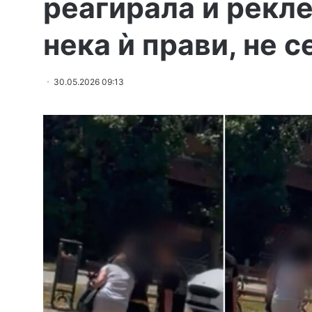
реагирала и рекле
нека ѝ прави, не с
30.05.2026 09:13