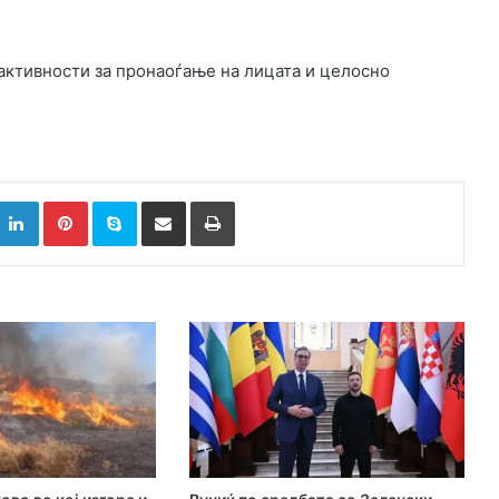
 активности за пронаоѓање на лицата и целосно
k
witter
LinkedIn
Pinterest
Skype
Сподели преку Е-маил
Испринтај