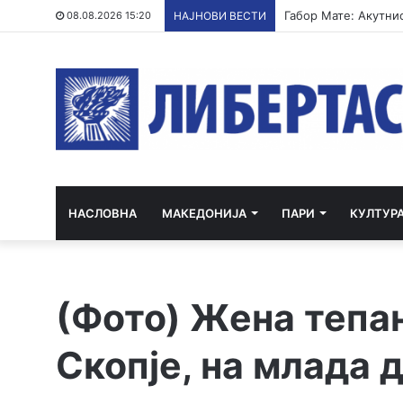
08.08.2026 15:20
НАЈНОВИ ВЕСТИ
НАСЛОВНА
МАКЕДОНИЈА
ПАРИ
КУЛТУР
(Фото) Жена тепа
Скопје, на млада д