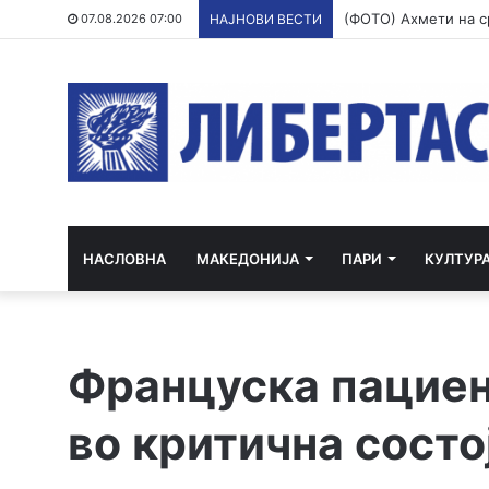
07.08.2026 07:00
НАЈНОВИ ВЕСТИ
НАСЛОВНА
МАКЕДОНИЈА
ПАРИ
КУЛТУР
Француска пациен
во критична состој