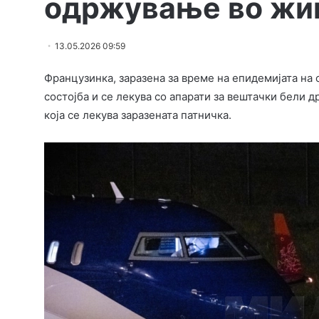
одржување во жи
13.05.2026 09:59
Французинка, заразена за време на епидемијата на 
состојба и се лекува со апарати за вештачки бели 
која се лекува заразената патничка.