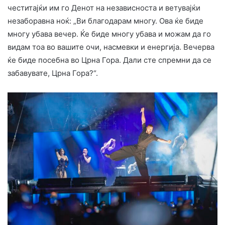
честитајќи им го Денот на независноста и ветувајќи
незаборавна ноќ: „Ви благодарам многу. Ова ќе биде
многу убава вечер. Ќе биде многу убава и можам да го
видам тоа во вашите очи, насмевки и енергија. Вечерва
ќе биде посебна во Црна Гора. Дали сте спремни да се
забавувате, Црна Гора?“.